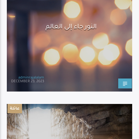
النور جاء إلى العالم
adminrajalalam
DECEMBER 23, 2023
عائلة