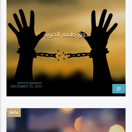
تذوّق طعم الحرية
adminrajalalam
DECEMBER 23, 2023
عائلة