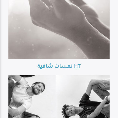
Live Broadcast
لمسات شافية HT