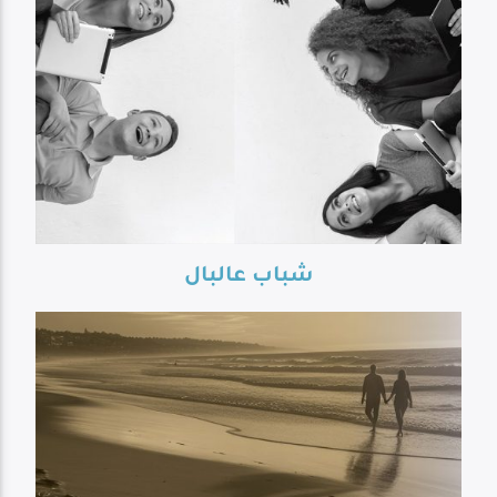
شباب عالبال