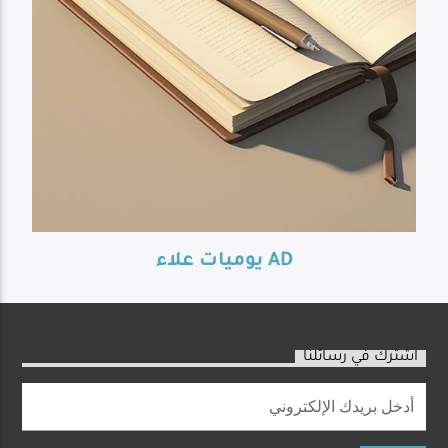
يوميات علاء AD
اشترك في رسائلنا