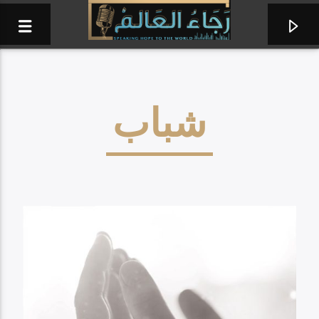
شباب
حولنا عنك عينينا
الحياة الأفضل