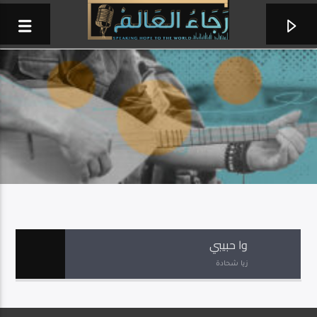
وا حبيبي
زيا شحادة
أنا هو
الحياة الأفضل