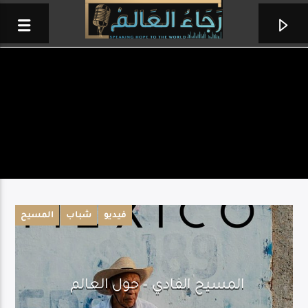
فيديو
شباب
المسيح
ساعة عبادة
المسيح الفادي – حول العالم
من إذاعة حول العالم