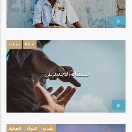
Live Broadcast
عائلة
شباب
الشفاء الاجتماعي
شباب
المرأة
العائلة