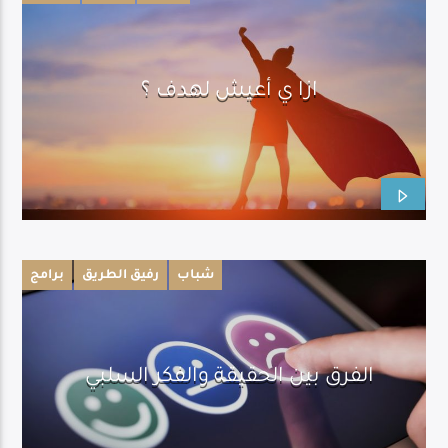
ازا ي أعيش لهدف ؟
شباب
رفيق الطريق
برامج
الفرق بين الحقيقة والفكر السلبي