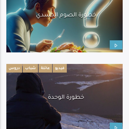
خطورة الصوم الجسدي
فيديو
عائلة
شباب
دروس
خطورة الوحدة