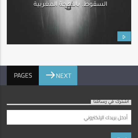
السقوط. باللهجة المغربية
PAGES
NEXT
اشترك في رسائلنا