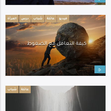
فيديو
عائلة
شباب
درس
المرأة
كيفة التعامل مع الضغوط
عائلة
شباب