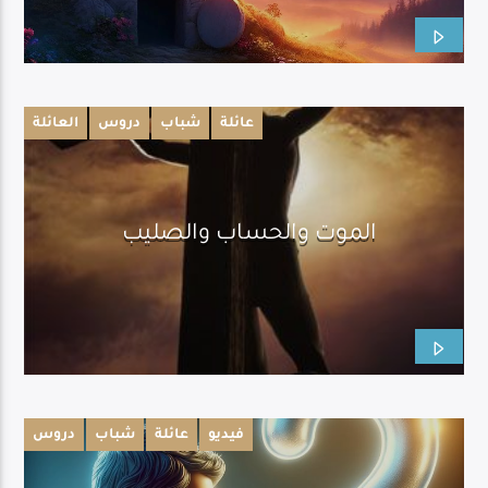
عائلة
شباب
دروس
العائلة
الموت والحساب والصليب
فيديو
عائلة
شباب
دروس