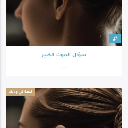
سؤال الموت الكبير
...
كلمة في ودنك