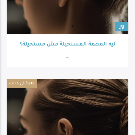
ليه المهمة المستحيلة مش مستحيلة؟
...
كلمة في ودنك