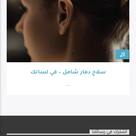
سلاح دمار شامل – في لسانك
...
اشترك في رسائلنا