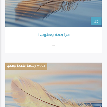
مراجعة يعقوب ١
...
رسالة النعمة والحق MOGT