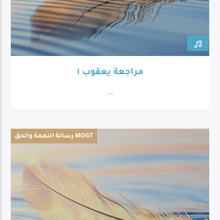
مراجعة يعقوب ١
...
رسالة النعمة والحق MOGT