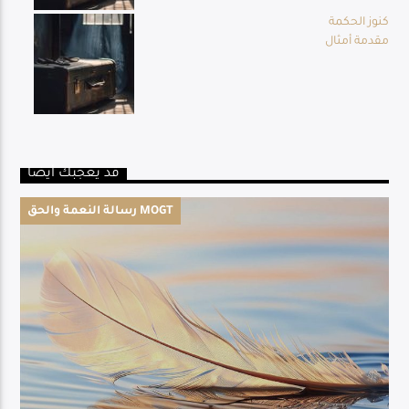
كنوز الحكمة
مقدمة أمثال
قد يعجبك أيضا
رسالة النعمة والحق MOGT