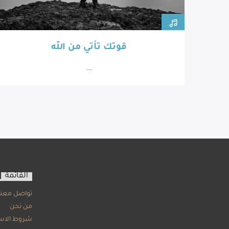
قوتك تأتي من الله
...
القائمة
تواصل معنا
من نحن
شروط الاس