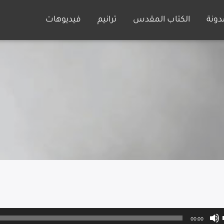
دونة
الكتاب المقدس
ترانيم
فيديوهات
00:00