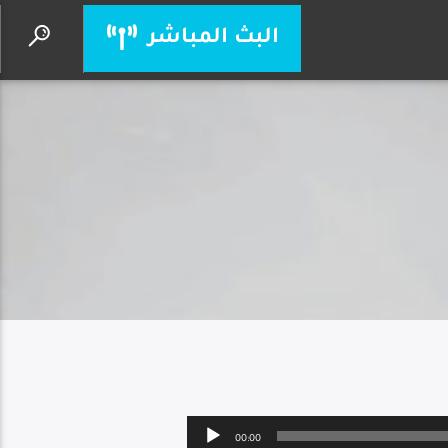
البث المباشر
لك يا سيدي
الحياة الأفضل
Audio
00:00