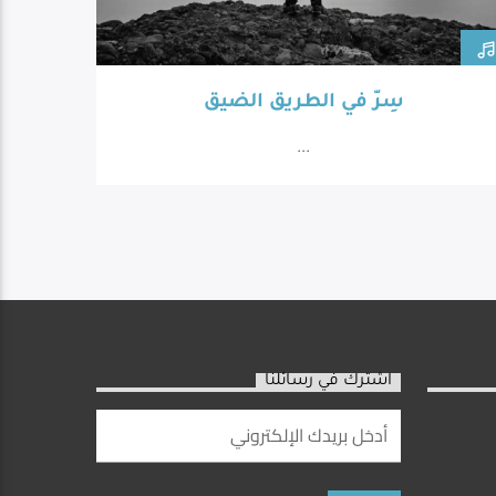
سِرّ في الطريق الضيق
...
اشترك في رسائلنا