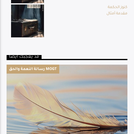
كنوز الحكمة
مقدمة أمثال
قد يعجبك أيضا
رسالة النعمة والحق MOGT