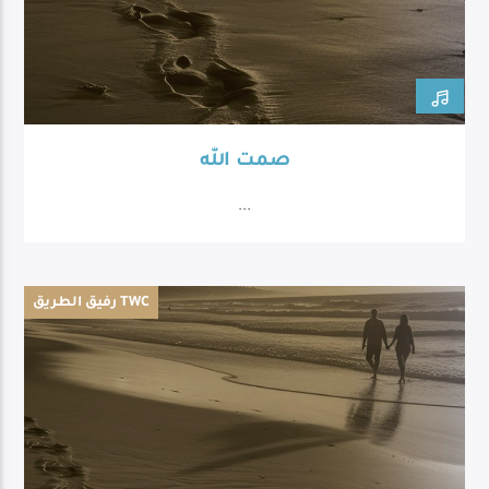
صمت الله
...
رفيق الطريق TWC