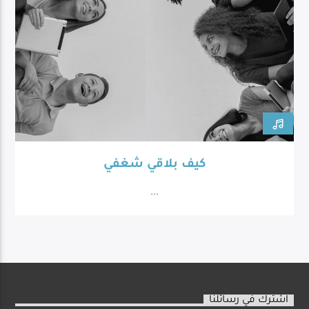
كيف بلاقي شغفي
...
اشترك في رسائلنا