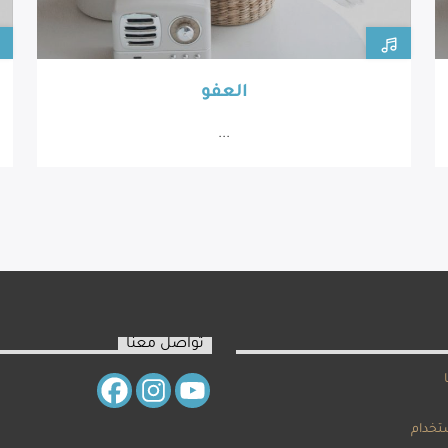
العفو
...
تواصل معنا
تخدام