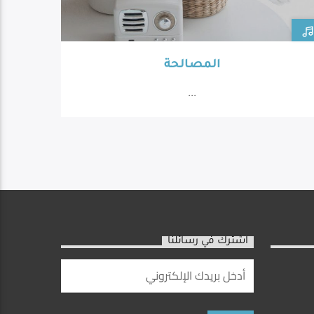
المصالحة
...
اشترك في رسائلنا