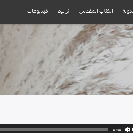
دونة
الكتاب المقدس
ترانيم
فيديوهات
00:00