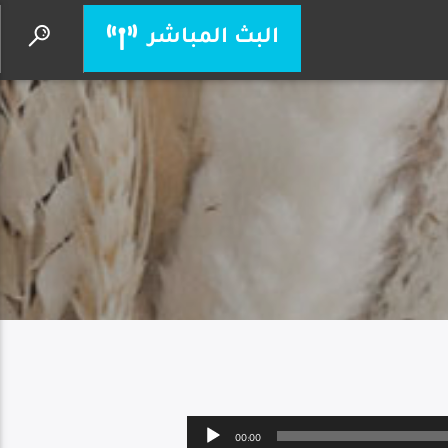
البث المباشر
تهلل وترنم
مجموعة عمانوئيل
Audio
00:00