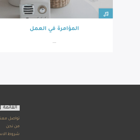
المؤامرة في العمل
...
القائمة
تواصل معنا
من نحن
شروط الاس