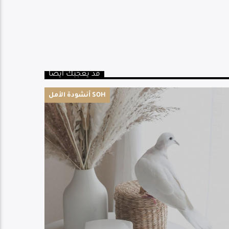
قد يعجبك أيضا
أنشودة الأمل SOH