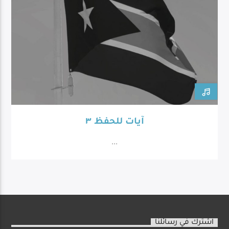
آيات للحفظ ٣
...
اشترك في رسائلنا