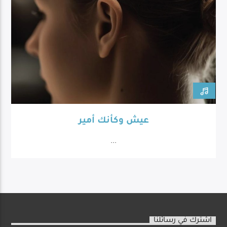
عيش وكأنك أمير
...
اشترك في رسائلنا