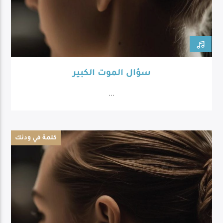
سؤال الموت الكبير
...
كلمة في ودنك