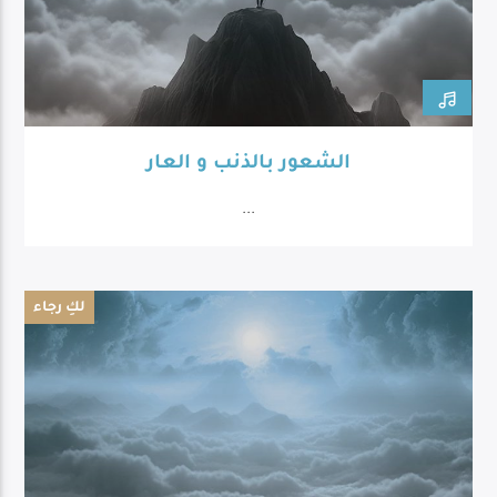
الشعور بالذنب و العار
...
لكِ رجاء