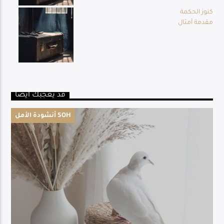
كنوز الحكمة
مقدمة أمثال
قد يعجبك أيضا
أنشودة الأمل SOH