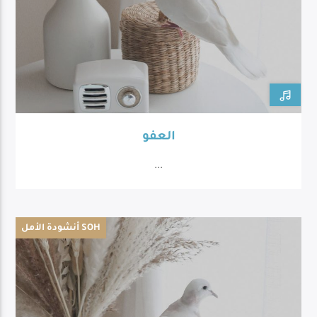
العفو
...
أنشودة الأمل SOH