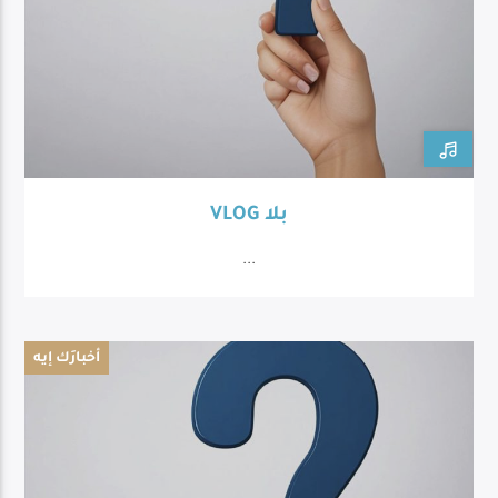
VLOG بلا
...
أخبارَك إيه