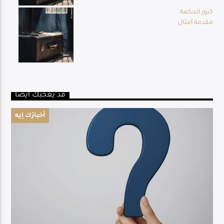
كنوز الحكمة
مقدمة أمثال
قد يعجبك أيضا
أخبارَك إيه