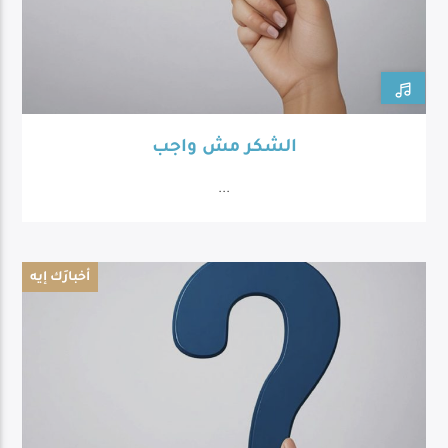
الشكر مش واجب
...
أخبارَك إيه