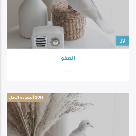
العفو
...
أنشودة الأمل SOH