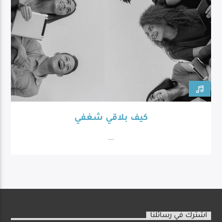
كيف بلاقي شغفي
...
اشترك في رسائلنا