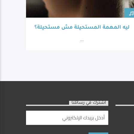
ليه المهمة المستحيلة مش مستحيلة؟
...
اشترك في رسائلنا