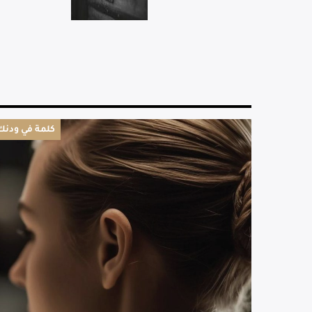
كلمة في ودنك