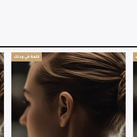
كلمة في ودنك