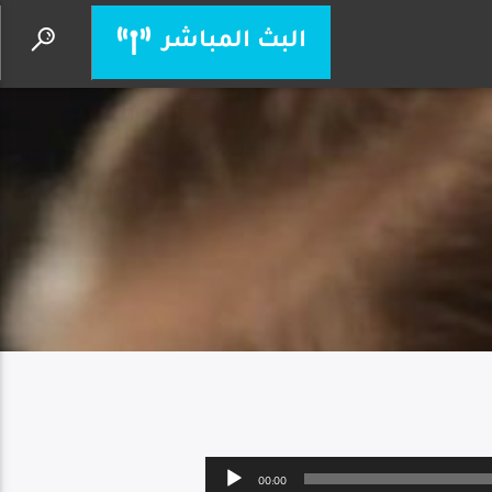
البث المباشر
ماتخافش
الحياة الأفضل
Audio
00:00