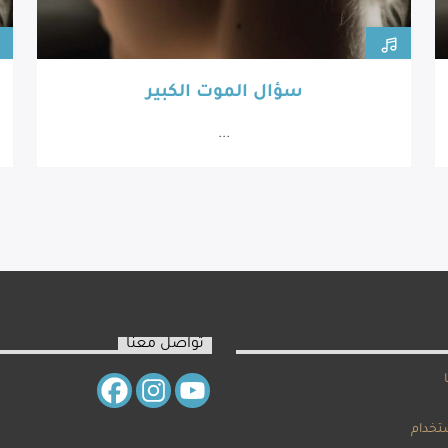
سؤال الموت الكبير
...
تواصل معنا
تخدام