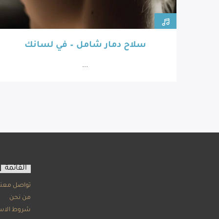
سلاح دمار شامل – في لسانك
...
القائمة
تواصل معنا
من نحن
شروط الاس