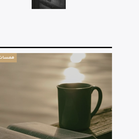
همسات