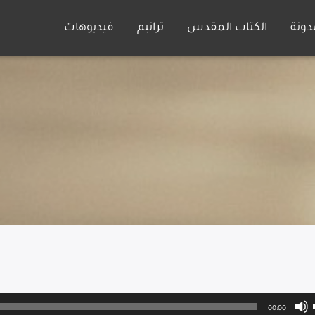
دونة
الكتاب المقدس
ترانيم
فيديوهات
00:00