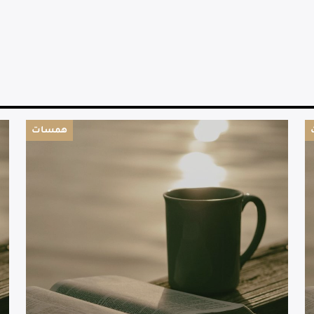
همسات