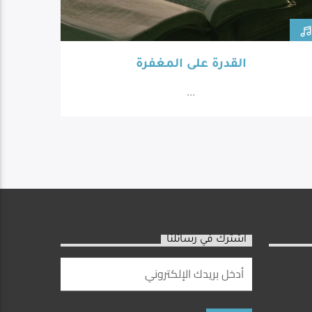
القدرة على المغفرة
...
اشترك في رسائلنا