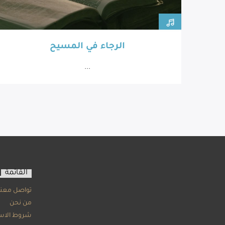
الرجاء في المسيح
...
القائمة
تواصل معنا
من نحن
شروط الاس