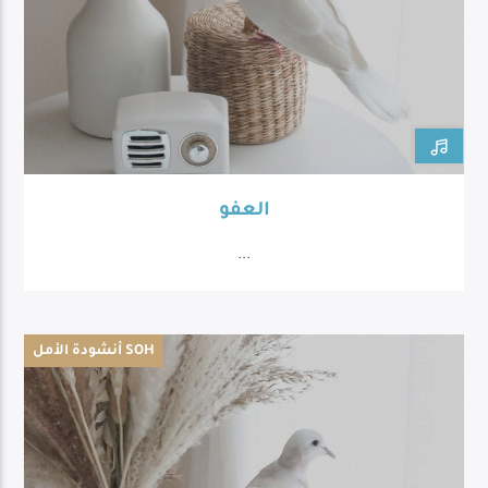
العفو
...
أنشودة الأمل SOH