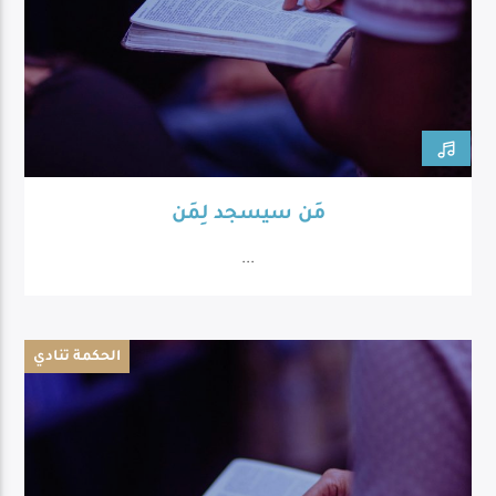
مَن سيسجد لِمَن
...
الحكمة تنادي