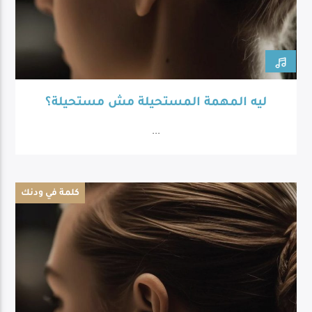
ليه المهمة المستحيلة مش مستحيلة؟
...
كلمة في ودنك