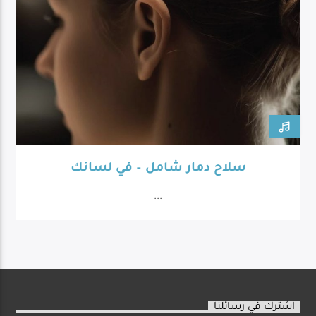
سلاح دمار شامل – في لسانك
...
اشترك في رسائلنا