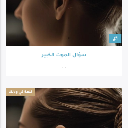
سؤال الموت الكبير
...
كلمة في ودنك