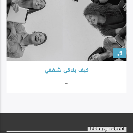
كيف بلاقي شغفي
...
اشترك في رسائلنا