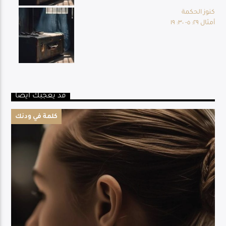
كنوز الحكمة
أمثال ٢٩: ٥- ٣٠: ١٩
قد يعجبك أيضا
كلمة في ودنك