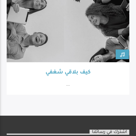
كيف بلاقي شغفي
...
اشترك في رسائلنا