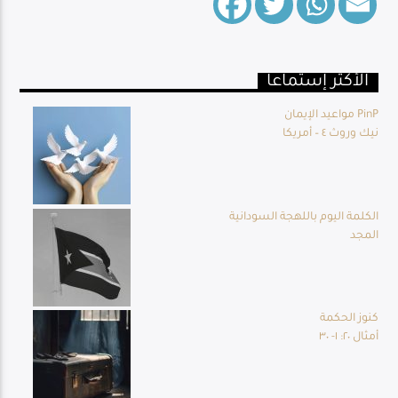
الأكثر إستماعا
Live Broadcast
مواعيد الإيمان PinP
نيك وروث ٤ – أمريكا
الكلمة اليوم باللهجة السودانية
المجد
كنوز الحكمة
أمثال ٢٠: ١- ٣٠