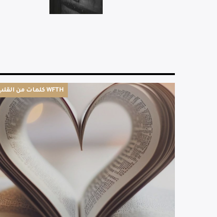
كلمات من القلب WFTH