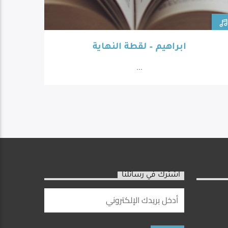
ابراهيم – لقطة النهاية
...
اشترك في رسائلنا