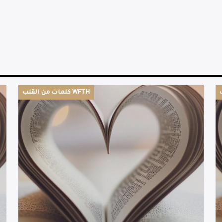
كلمات من القلب WFTH