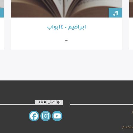
ابراهيم – ٤ابواب
...
تواصل معنا
تخدام