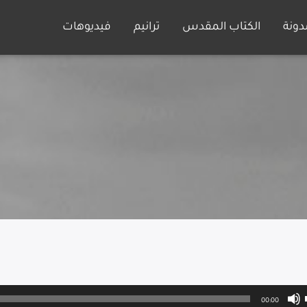
دونة
الكتاب المقدس
ترانيم
فيديوهات
00:00