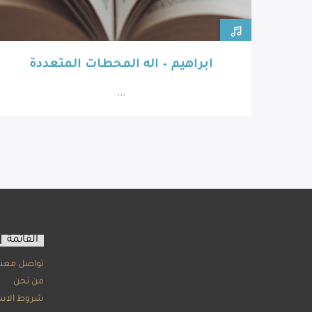
ابراهيم – اله المحطات المتعددة
...
القائمة
تواصل معنا
من نحن
شروط الاس