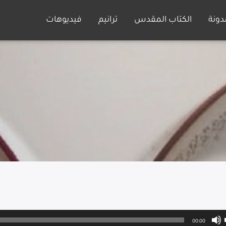
دونة
الكتاب المقدس
ترانيم
فيديوهات
00:00