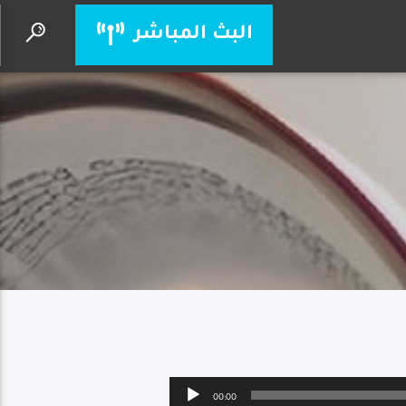
البث المباشر
يسوع أنت إلهي
الأب بيتر حنا
Audio
00:00