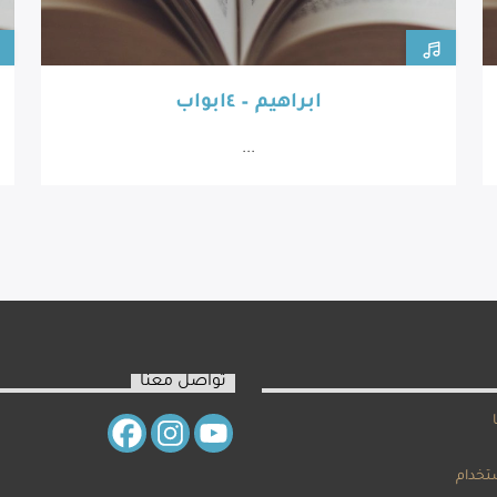
ابراهيم – ٤ابواب
...
تواصل معنا
تخدام