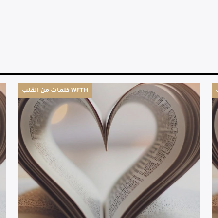
كلمات من القلب WFTH