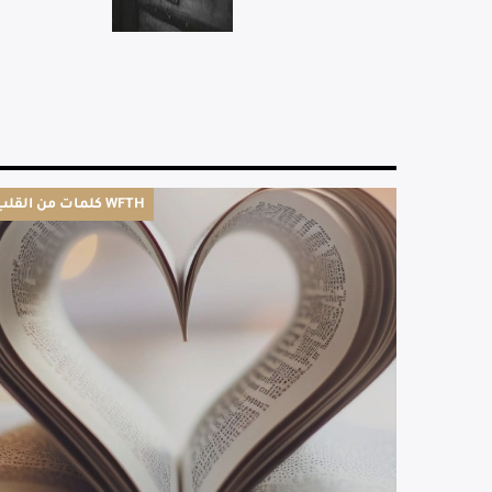
كلمات من القلب WFTH