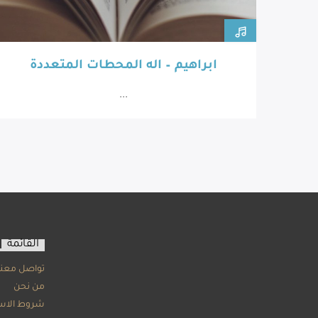
ابراهيم – اله المحطات المتعددة
...
القائمة
تواصل معنا
من نحن
شروط الاس