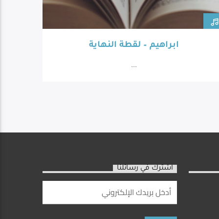
ابراهيم – لقطة النهاية
...
اشترك في رسائلنا