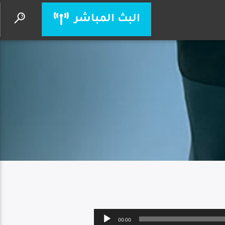
البث المباشر
يسوع أنت إلهي
الأب بيتر حنا
Audio
00:00