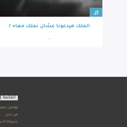
الملك هيدعونا عشان نملك معاه ٢
...
القائمة
تواصل معنا
من نحن
شروط الاس