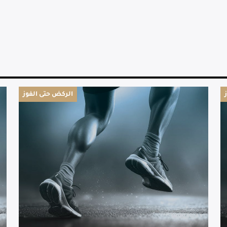
الركض حتى الفوز