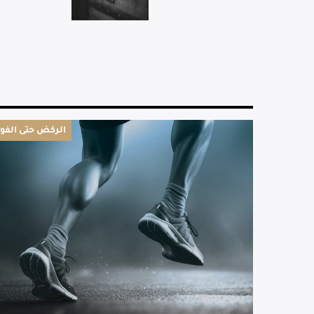
الركض حتى الفوز