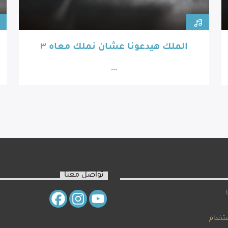
الملك هيدعونا عشان نملك معاه ٣
...
تواصل معنا
تخدام