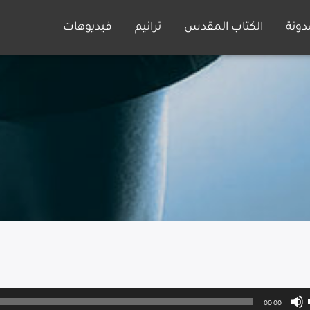
دونة
الكتاب المقدس
ترانيم
فيديوهات
00:00