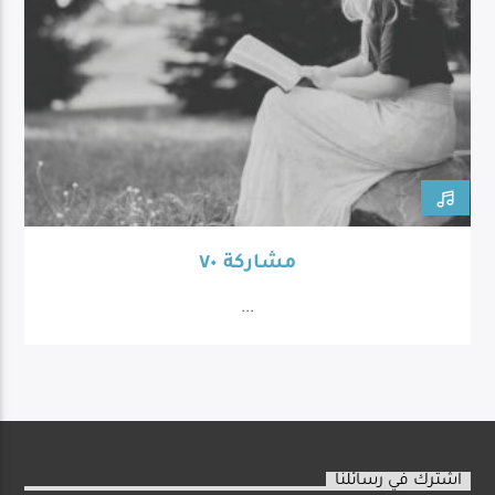
مشاركة ٧٠
...
اشترك في رسائلنا