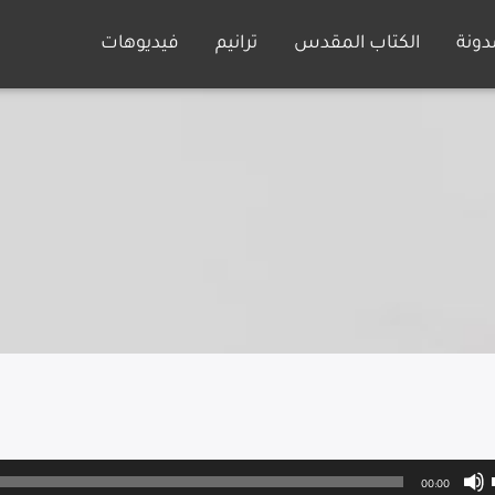
دونة
الكتاب المقدس
ترانيم
فيديوهات
00:00