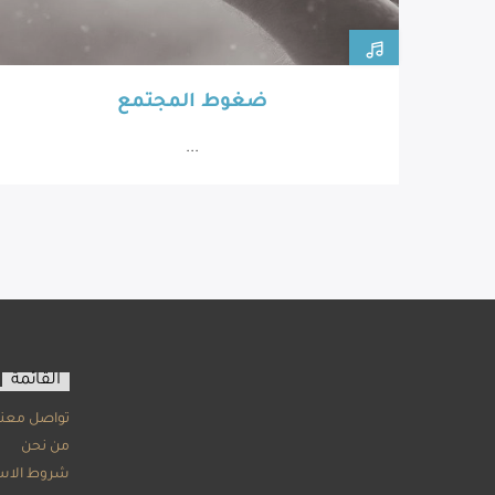
ضغوط المجتمع
...
القائمة
تواصل معنا
من نحن
شروط الاس