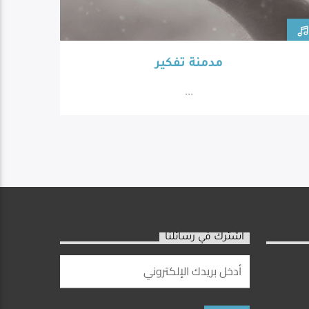
مدمنة تفكير
...
اشترك في رسائلنا