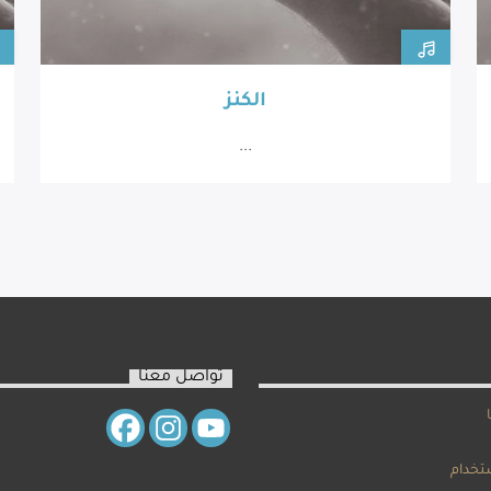
الكنز
...
تواصل معنا
تخدام