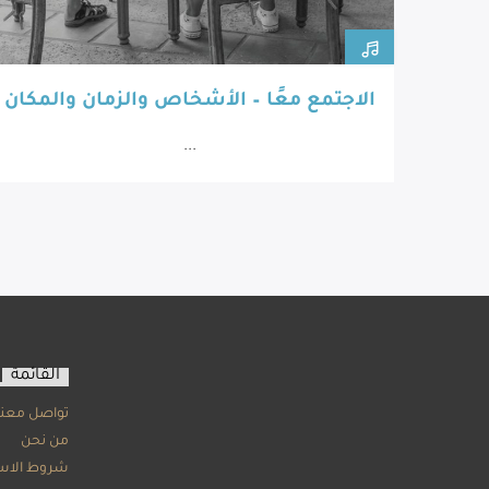
الاجتمع معًا – الأشخاص والزمان والمكان
...
القائمة
تواصل معنا
من نحن
شروط الاس