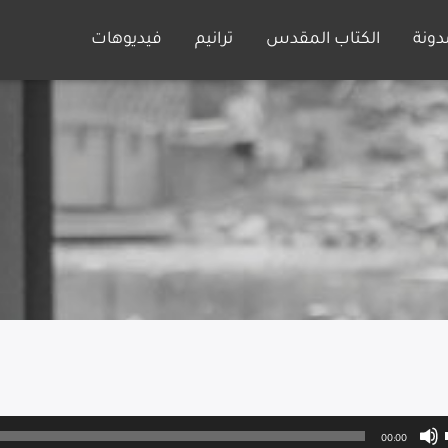
دونة
الكتاب المقدس
ترانيم
فيديوهات
00:00