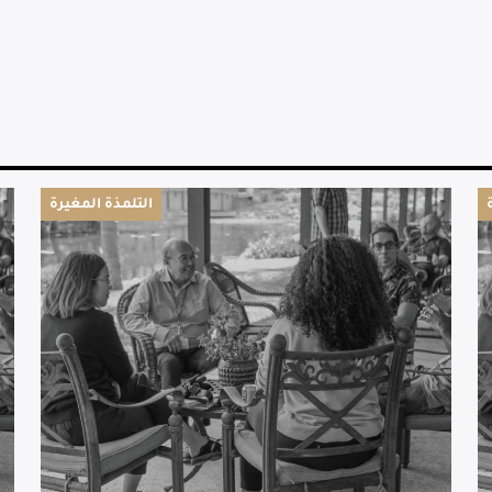
التلمذة المغيرة