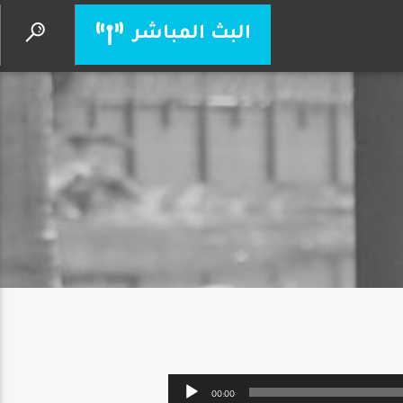
البث المباشر
سبح بِحرية
ادخلوا دياره
Audio
00:00