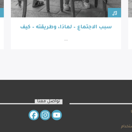
سبب الاجتماع – لماذا، وطريقته – كيف
...
تواصل معنا
تخدام