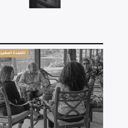
التلمذة المغيرة