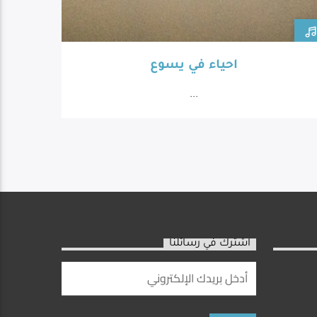
احياء في يسوع
...
اشترك في رسائلنا