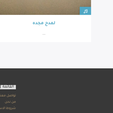
لمدح مجده
...
القائمة
تواصل معنا
من نحن
شروط الاس