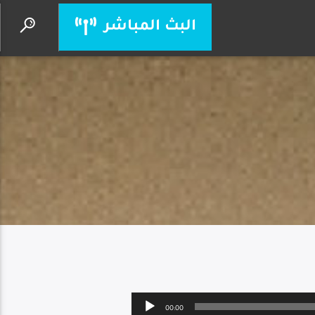
البث المباشر
نقترب من عرشك
نزار فارس
Audio
00:00