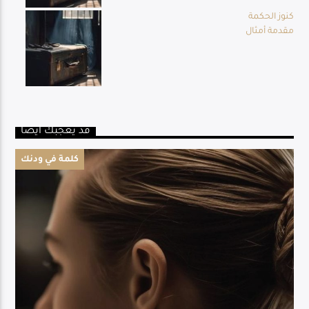
كنوز الحكمة
مقدمة أمثال
قد يعجبك أيضا
كلمة في ودنك