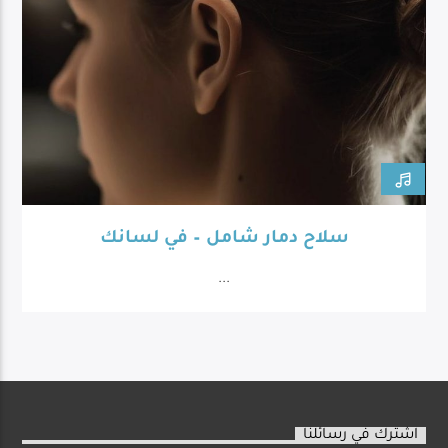
سلاح دمار شامل – في لسانك
...
اشترك في رسائلنا