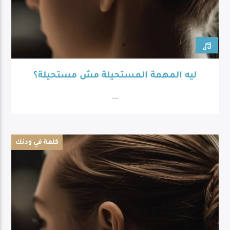
ليه المهمة المستحيلة مش مستحيلة؟
...
كلمة في ودنك