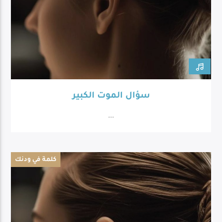
سؤال الموت الكبير
...
كلمة في ودنك