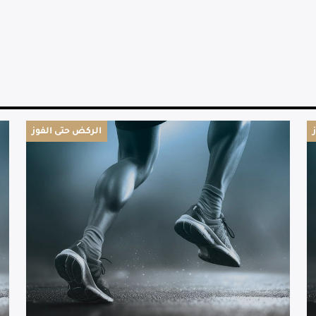
الركض حتى الفوز