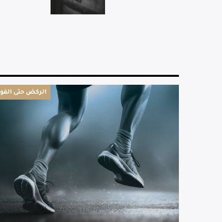
الركض حتى الفوز