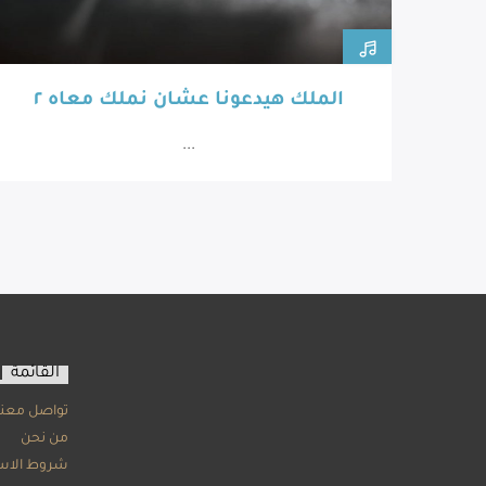
الملك هيدعونا عشان نملك معاه ٢
...
القائمة
تواصل معنا
من نحن
شروط الاس