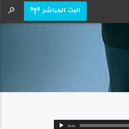
البث المباشر
هل تعرفه؟
القس يعقوب عماري
Audio
00:00