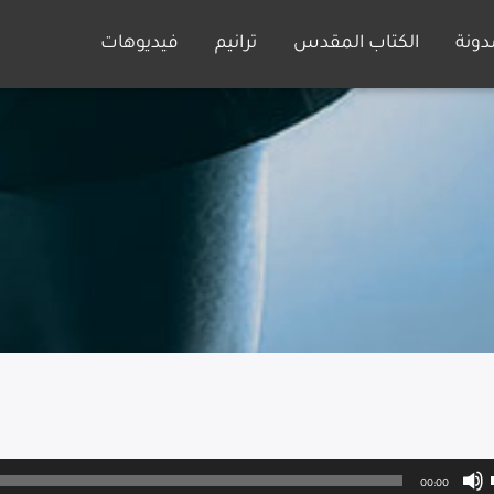
دونة
الكتاب المقدس
ترانيم
فيديوهات
00:00