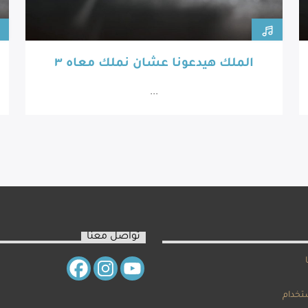
الملك هيدعونا عشان نملك معاه ٣
...
تواصل معنا
تخدام