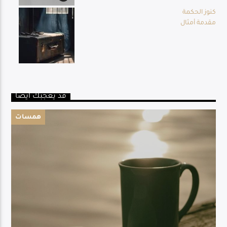
كنوز الحكمة
مقدمة أمثال
قد يعجبك أيضا
همسات