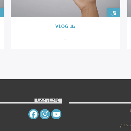
VLOG بلا
...
تواصل معنا
تخدام