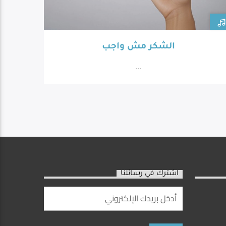
الشكر مش واجب
...
اشترك في رسائلنا