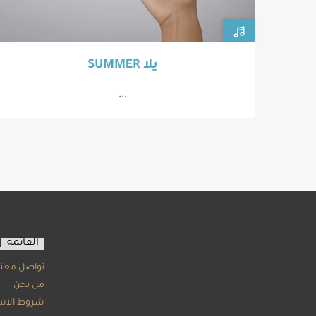
SUMMER يلا
...
القائمة
تواصل معنا
من نحن
شروط الاس