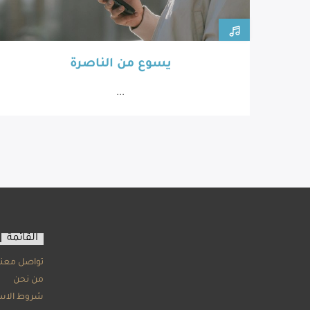
يسوع من الناصرة
...
القائمة
تواصل معنا
من نحن
شروط الاس