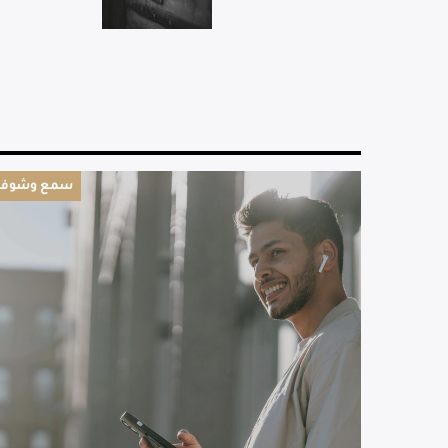
سمع وشوف