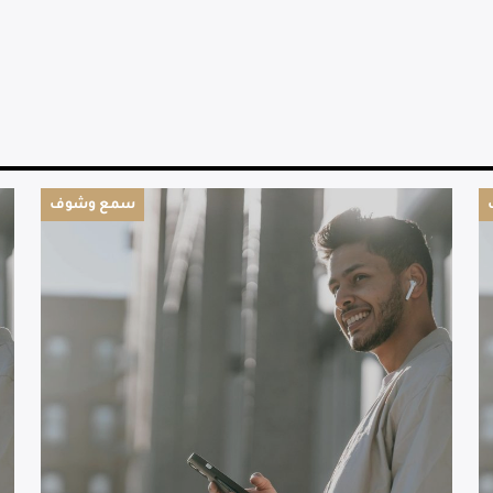
سمع وشوف