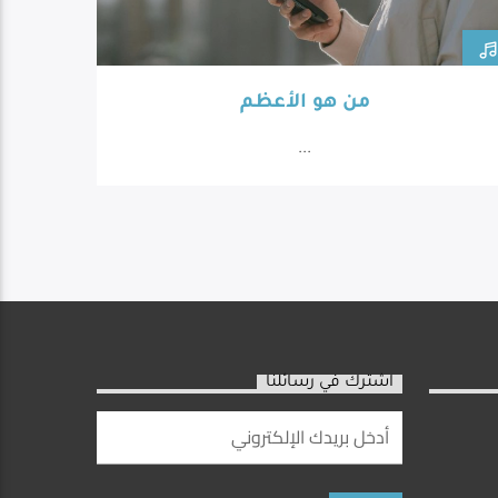
من هو الأعظم
...
اشترك في رسائلنا