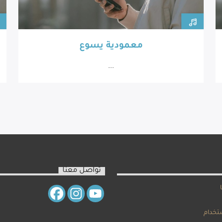
معمودية يسوع
...
تواصل معنا
تخدام