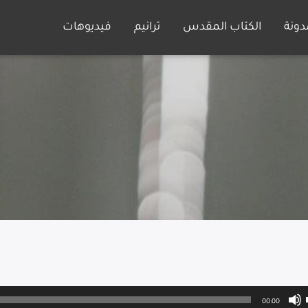
دونة
الكتاب المقدس
ترانيم
فيديوهات
00:00