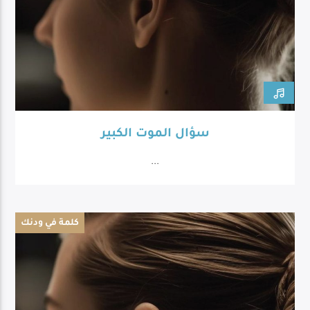
سؤال الموت الكبير
...
كلمة في ودنك