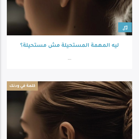
ليه المهمة المستحيلة مش مستحيلة؟
...
كلمة في ودنك