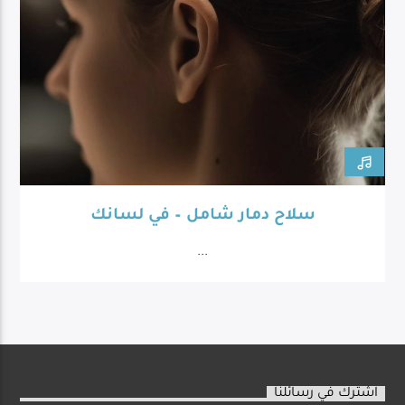
سلاح دمار شامل – في لسانك
...
اشترك في رسائلنا