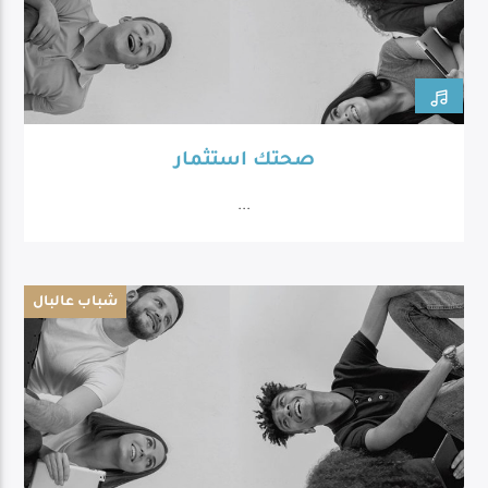
صحتك استثمار
...
شباب عالبال