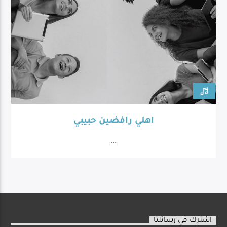
اهلي رافضين حبيبي
...
اشترك في رسائلنا