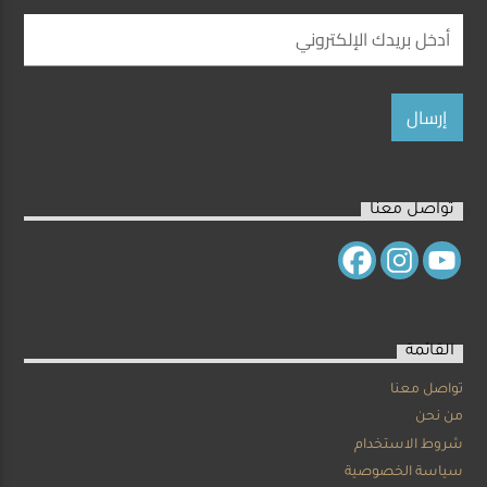
تواصل معنا
القائمة
تواصل معنا
من نحن
شروط الاستخدام
سياسة الخصوصية