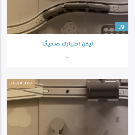
ليكن اختيارك صحيحًا
...
قطار الصغار