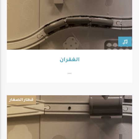
الغفران
...
قطار الصغار