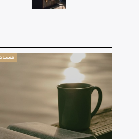
همسات