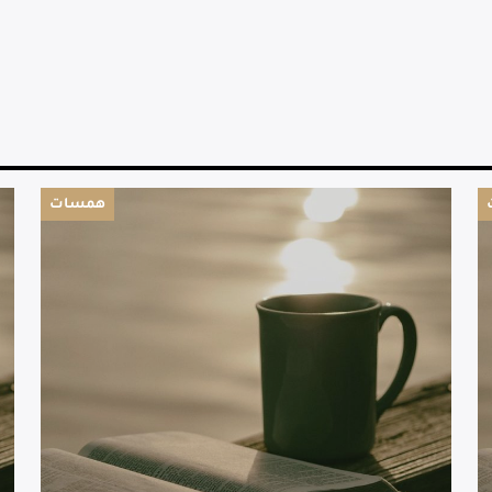
همسات