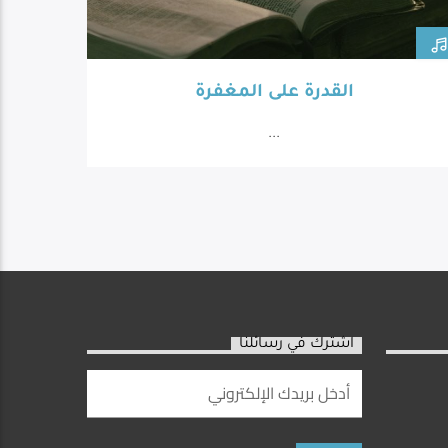
القدرة على المغفرة
...
اشترك في رسائلنا