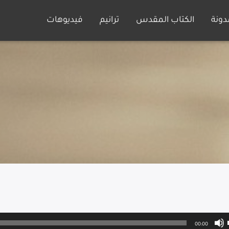
دونة
الكتاب المقدس
ترانيم
فيديوهات
00:00