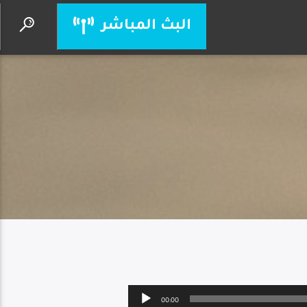
البث المباشر
نحو حياة أفضل
BETTER LIFE TEAM
Audio
00:00