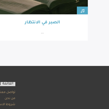
الصبر في الانتظار
...
القائمة
تواصل معنا
من نحن
شروط الاس