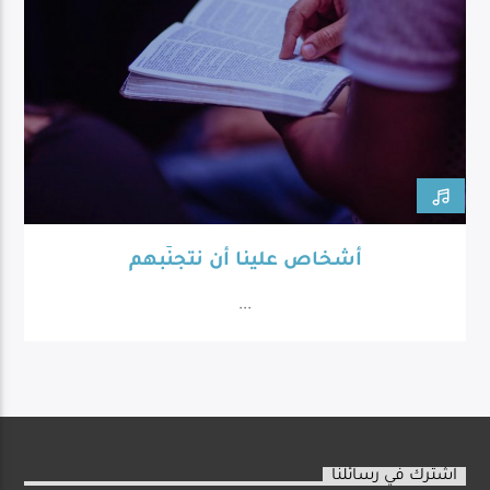
أشخاص علينا أن نتجنّبهم
...
اشترك في رسائلنا