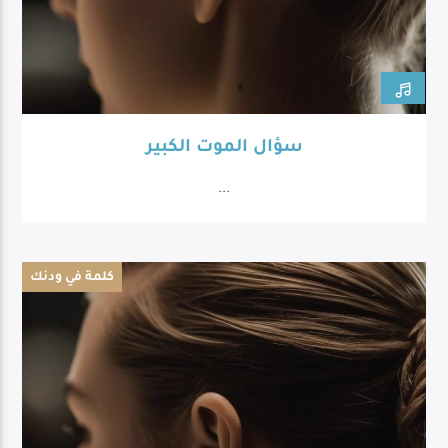
سؤال الموت الكبير
...
كلمة في ودنك