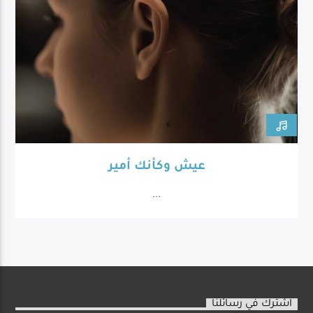
عيش وكأنك أمير
...
اشترك في رسائلنا