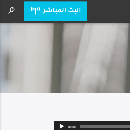
البث المباشر
يسوع أنت إلهي
الأب بيتر حنا
Audio
00:00