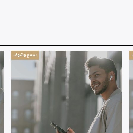
سمع وشوف