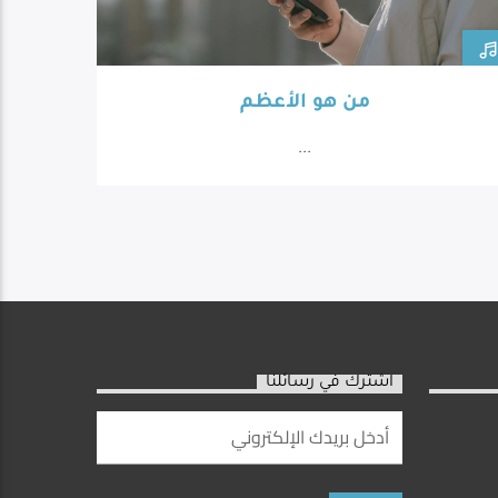
من هو الأعظم
...
اشترك في رسائلنا