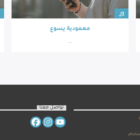
معمودية يسوع
...
تواصل معنا
تخدام