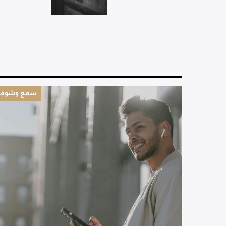
سمع وشوف