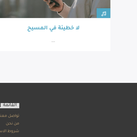
لا خطيئة في المسيح
...
القائمة
تواصل معنا
من نحن
شروط الاس